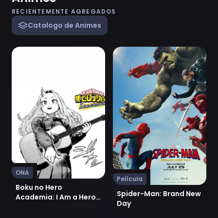
RECIENTEMENTE AGREGADOS
Catalogo de Animes
Ver Boku no Hero Academia: I Am a Hero Too
Ver Spider-Man: Brand Ne
ONA
Película
Boku no Hero
Spider-Man: Brand New
Academia: I Am a Hero
Day
Too