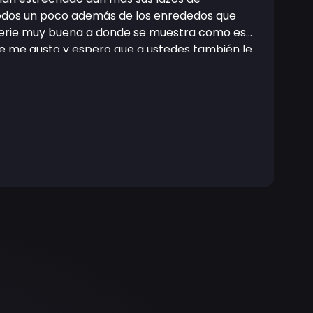
odos un poco además de los enrededos que
a serie muy buena a donde se muestra como es
te me gusto y espero que a ustedes también le