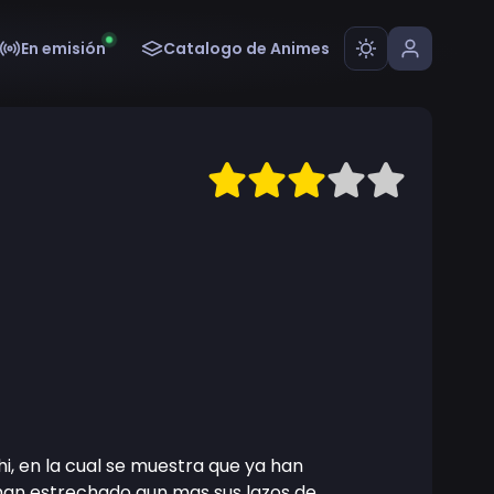
En emisión
Catalogo de Animes
i, en la cual se muestra que ya han
 han estrechado aun mas sus lazos de