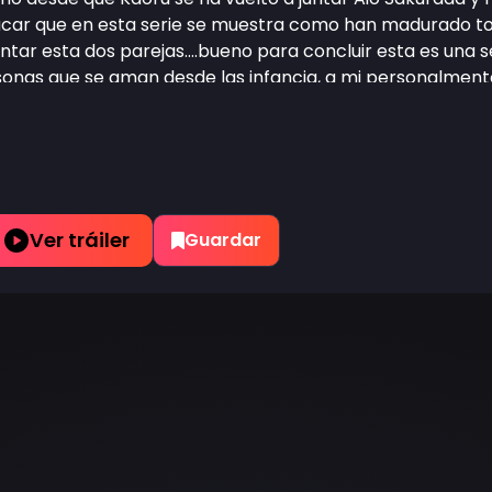
acar que en esta serie se muestra como han madurado t
ntar esta dos parejas....bueno para concluir esta es un
rsonas que se aman desde las infancia, a mi personalmen
Ver tráiler
Guardar