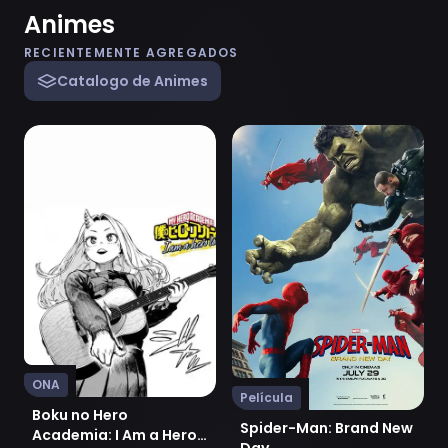
Animes
RECIENTEMENTE AGREGADOS
Catalogo de Animes
Ver Boku no Hero Academia: I Am a Hero Too
Ver Spider-Man: Brand Ne
ONA
Película
Boku no Hero
Spider-Man: Brand New
Academia: I Am a Hero
Day