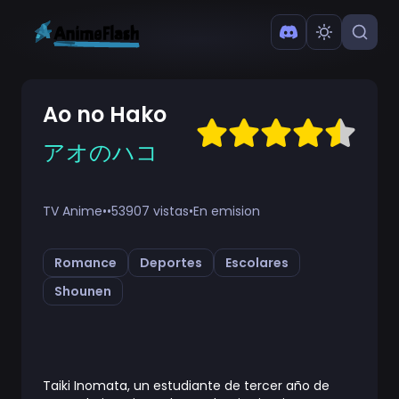
Ao no Hako
アオのハコ
TV Anime
•
•
53907 vistas
•
En emision
Romance
Deportes
Escolares
Shounen
Taiki Inomata, un estudiante de tercer año de