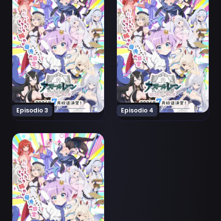
Episodio 3
Episodio 4
Ver Azur Lane: Bisoku Zenshin! Ni!! Episodio 5