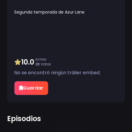
Segunda temporada de Azur Lane
10.0
RATING
23
Votos
No se encontró ningún tráiler embed.
Guardar
Episodios