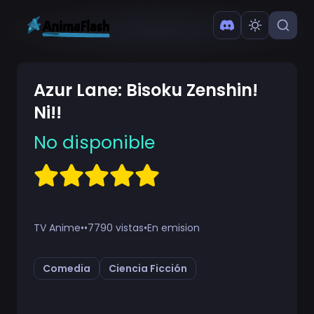
Azur Lane: Bisoku Zenshin!
Ni!!
No disponible
TV Anime
•
•
7790 vistas
•
En emision
Comedia
Ciencia Ficción