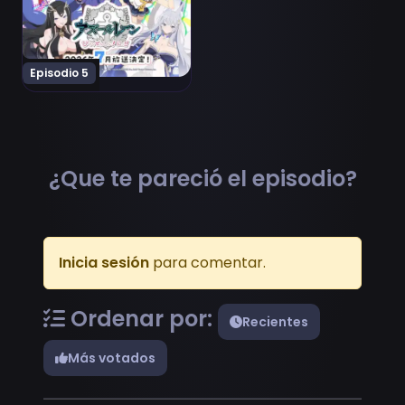
Episodio 5
¿Que te pareció el episodio?
Inicia sesión
para comentar.
Ordenar por:
Recientes
Más votados