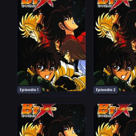
Episodio 1
Episodio 2
Ver B'T X Neo Episodio 6
Ver B'T X Neo Epis