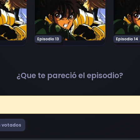
Episodio 13
Episodio 14
¿Que te pareció el episodio?
 votados