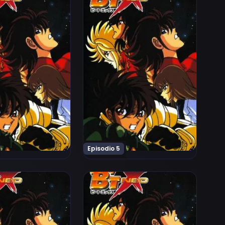
Episodio 5
eo Episodio 9
Ver B'T X Neo Episodio 10