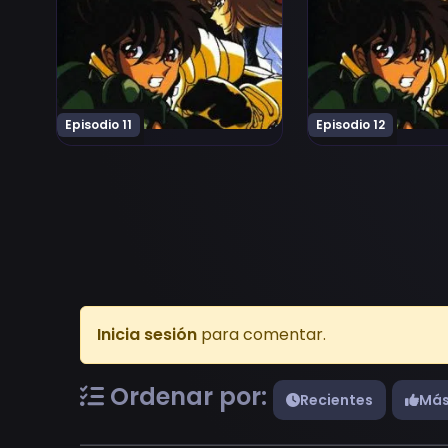
Episodio 11
Episodio 12
Inicia sesión
para comentar.
Ordenar por:
Recientes
Más