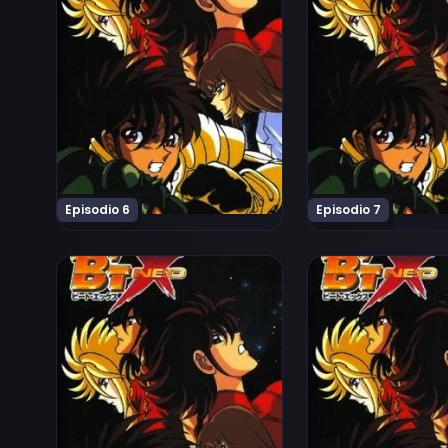
Episodio 6
Episodio 7
Ver B'T X Neo Episodio 11
Ver B'T X Neo Epis