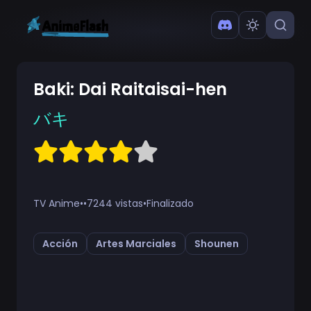
Baki: Dai Raitaisai-hen
バキ
TV Anime
•
•
7244 vistas
•
Finalizado
Acción
Artes Marciales
Shounen