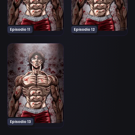
Episodio 11
Episodio 12
Ver Baki: Dai Raitaisai-hen Episodio 13
Episodio 13