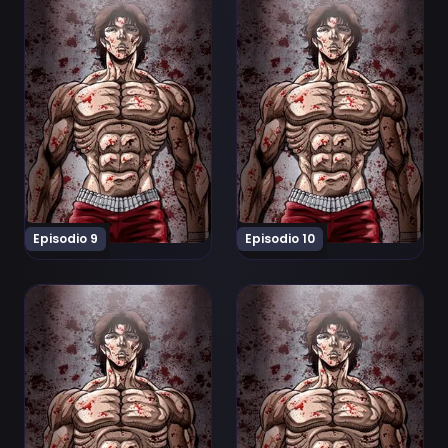
Episodio 9
Episodio 10
Ver Baki: Dai Raitaisai-hen Episodio 11
Ver Baki: Dai Raitaisai-hen 