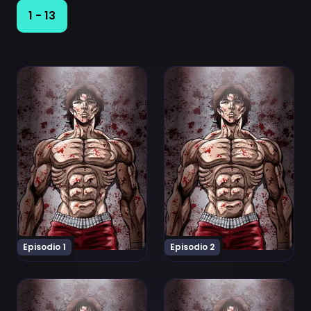
1 - 13
Ver Baki: Dai Raitaisai-hen Episodio 1
Ver Baki: Dai Raitaisai-hen 
Episodio 1
Episodio 2
Ver Baki: Dai Raitaisai-hen Episodio 3
Ver Baki: Dai Raitaisai-hen 