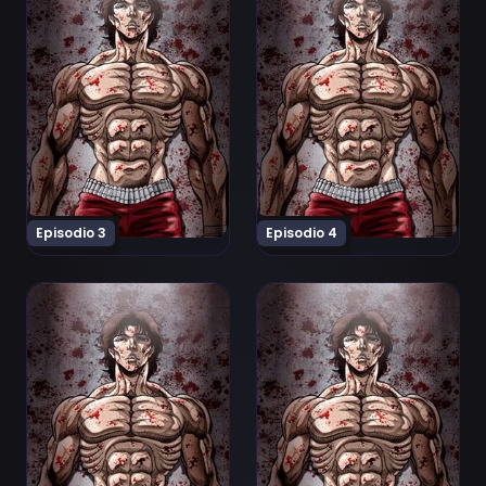
Episodio 3
Episodio 4
Ver Baki: Dai Raitaisai-hen Episodio 5
Ver Baki: Dai Raitaisai-hen 