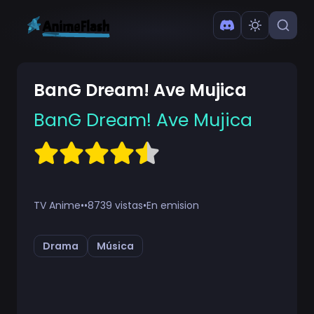
BanG Dream! Ave Mujica
BanG Dream! Ave Mujica
TV Anime
•
•
8739 vistas
•
En emision
Drama
Música