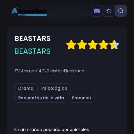
BEASTARS
BEASTARS
TV Anime
•
•
14720 vistas
•
Finalizado
Drama
Psicológico
Recuentos de la vida
Shounen
En un mundo poblado por animales