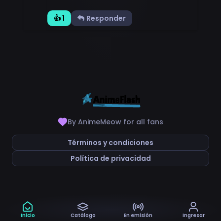
👍 1
Responder
By AnimeMeow for all fans
Términos y condiciones
Política de privacidad
Inicio
Catálogo
En emisión
Ingresar