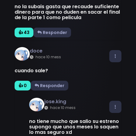
no la subais gasta que recaude suficiente
dinero para que no duden en sacar el final
de la parte 1 como pelicula
👍 43
Responder
doce
hace 10 mess
cuando sale?
👍 0
Responder
jose.king
hace 10 mess
no tiene mucho que salio su estreno
supongo que unos meses lo saquen
lo mas seguro xd