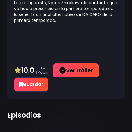
La protagonista, Kotori Shirakawa, la cantante que
ya hacía presencia en la primera temporada de
la serie. Es un final alternativo de DA CAPO de la
primera temporada.
10.0
RATING
Ver tráiler
1
Votos
Guardar
Episodios