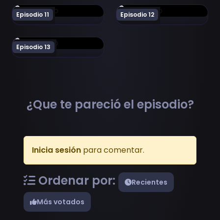
Ver Danganronpa The Animation Episodio 11
Ver Danganronpa The Anima
Episodio 11
Episodio 12
Ver Danganronpa The Animation Episodio 13
Episodio 13
¿Que te pareció el episodio?
Inicia sesión
para comentar.
Ordenar por:
Recientes
Más votados