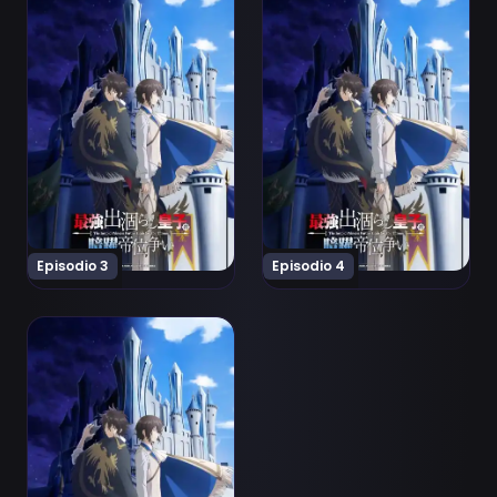
Episodio 3
Episodio 4
Ver Saikyou Degarashi Ouji no Anyaku Teii Arasoi Episo