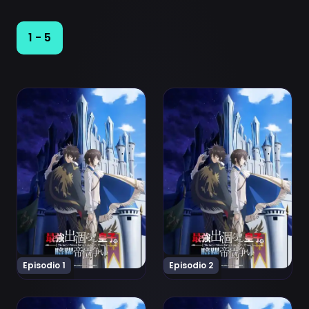
1 - 5
Ver Saikyou Degarashi Ouji no Anyaku Teii Arasoi Episod
Ver Saikyou Degarashi Ouji 
Episodio 1
Episodio 2
Ver Saikyou Degarashi Ouji no Anyaku Teii Arasoi Episo
Ver Saikyou Degarashi Ouji 