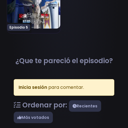
Episodio 5
¿Que te pareció el episodio?
Inicia sesión
para comentar.
Ordenar por:
Recientes
Más votados