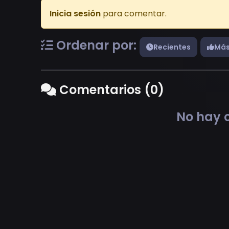
Inicia sesión
para comentar.
Ordenar por:
Recientes
Más
Comentarios (0)
No hay c