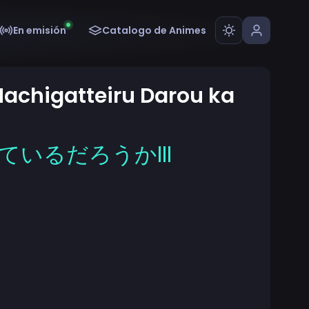
En emisión
Catalogo de Animes
achigatteiru Darou ka
いるだろうかIII