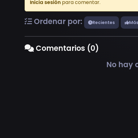
Inicia sesión
para comentar.
Ordenar por:
Recientes
Más
Comentarios (0)
No hay c