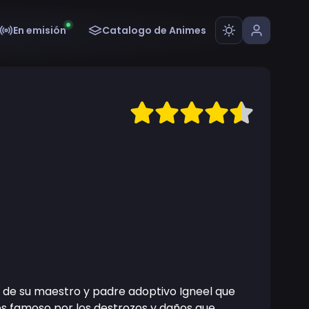
En emisión
Catalogo de Animes
a de su maestro y padre adoptivo Igneel que
e es famoso por los destrozos y daños que