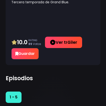
Tercera temporada de Grand Blue.
10.0
RATING
Ver tráiler
89
Votos
Guardar
Episodios
1 - 5