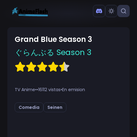
Grand Blue Season 3
ぐらんぶる Season 3
TV Anime
•
•
16112 vistas
•
En emision
Comedia
Seinen