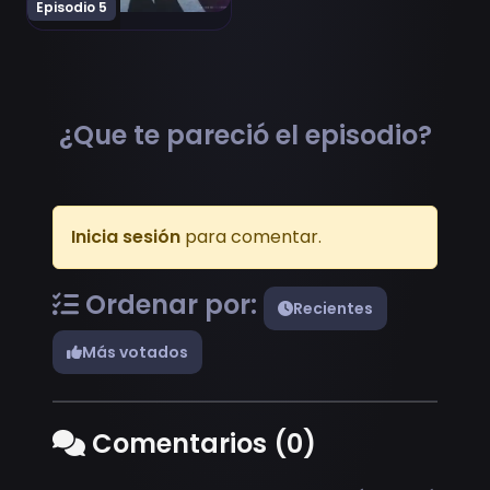
Episodio 5
¿Que te pareció el episodio?
Inicia sesión
para comentar.
Ordenar por:
Recientes
Más votados
Comentarios (0)