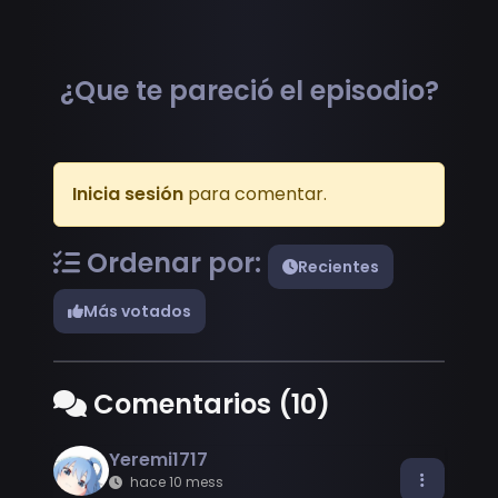
¿Que te pareció el episodio?
Inicia sesión
para comentar.
Ordenar por:
Recientes
Más votados
Comentarios (10)
Yeremi1717
hace 10 mess