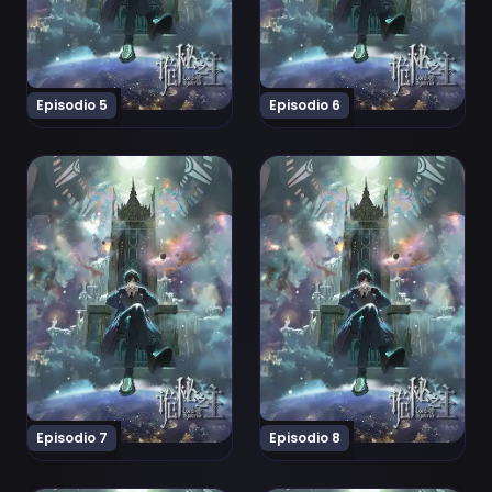
Episodio 5
Episodio 6
Ver Guimi Zhi Zhu: Xiaochou Pian Episodio 7
Ver Guimi Zhi Zhu: Xiaochou
Episodio 7
Episodio 8