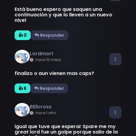
Está bueno espero que saquen una
continuación y que lo lleven a un nuevo
nivel
👍 0
Responder
Lordmort
hace 10 mess
finalizo o aun vienen mas caps?
👍 6
Responder
BEllcross
hace 1 año
igual que tuve que esperar Spare me my
great lord fue un golpe porque salio de la