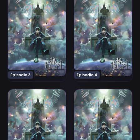
Episodio 3
Episodio 4
Ver Guimi Zhi Zhu: Xiaochou Pian Episodio 5
Ver Guimi Zhi Zhu: Xiaochou