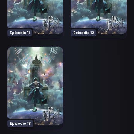
Episodio 11
Episodio 12
Ver Guimi Zhi Zhu: Xiaochou Pian Episodio 13
Episodio 13