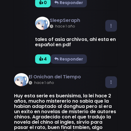
👍 0
Responder
SleepSeraph
hace 1 año
tales of asia archivos, ahi esta en
español en pdf
👍 4
Responder
El Onichan del Tiempo
hace 1 año
Huy esta serie es buenisima, la lei hace 2
años, mucho mistererio no sabia que la
habian adaptado al donghua pero si era
un exito en novelas de misterio de autores
chinos. Agradecido con el que tradujo la
novela del chino al ingles, sirvio para
pasar el rato, buen final tmbien, algo