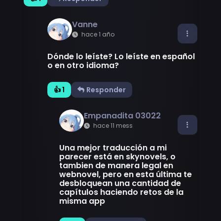
Vanne
hace 1 año
Dónde lo leíste? Lo leíste en español
o en otro idioma?
👍 1
Responder
Empanadita 03022
hace 11 mess
Una mejor traducción a mi
parecer está en skynovels, o
tambien de manera legal en
webnovel, pero en esta última te
desbloquean una cantidad de
capítulos haciendo retos de la
misma app