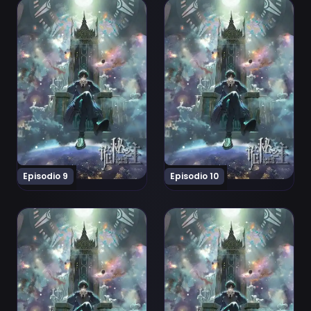
Ver Guimi Zhi Zhu: Xiaochou Pian Episodio 9
Ver Guimi Zhi Zhu: Xiaochou
Episodio 9
Episodio 10
Ver Guimi Zhi Zhu: Xiaochou Pian Episodio 11
Ver Guimi Zhi Zhu: Xiaochou