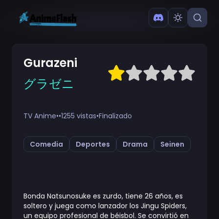
Gurazeni
グラゼニ
TV Anime
•
•
1255 vistas
•
Finalizado
Comedia
Deportes
Drama
Seinen
Bonda Natsunosuke es zurdo, tiene 26 años, es
soltero y juega como lanzador los Jingu Spiders,
un equipo profesional de béisbol. Se convirtió en