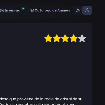
En emisión
Catalogo de Animes
iosa que proviene de la radio de cristal de su
vés de esa aventura, ella experimenta una