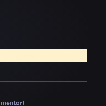
comentar!