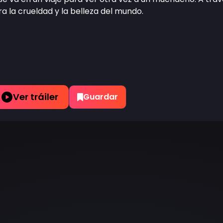
a la crueldad y la belleza del mundo.
Ver tráiler
Guardar