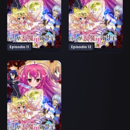
Episodio 11
Episodio 12
Ver Itsuka Tenma no Kuro-Usagi Episodio 13