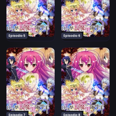
Episodio 5
Episodio 6
Ver Itsuka Tenma no Kuro-Usagi Episodio 7
Ver Itsuka Tenma no Kuro-
Episodio 7
Episodio 8