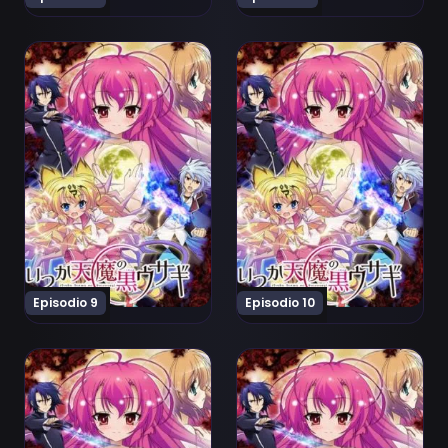
Ver Itsuka Tenma no Kuro-Usagi Episodio 9
Ver Itsuka Tenma no Kuro-U
Episodio 9
Episodio 10
Ver Itsuka Tenma no Kuro-Usagi Episodio 11
Ver Itsuka Tenma no Kuro-U