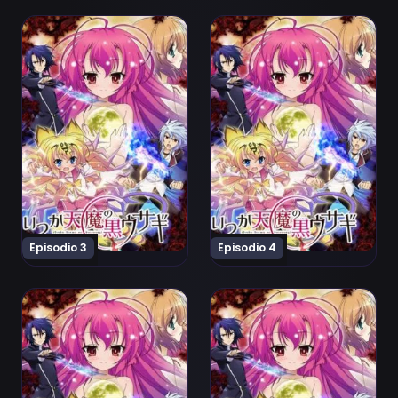
Ver Itsuka Tenma no Kuro-Usagi Episodio 3
Ver Itsuka Tenma no Kuro-
Episodio 3
Episodio 4
Ver Itsuka Tenma no Kuro-Usagi Episodio 5
Ver Itsuka Tenma no Kuro-