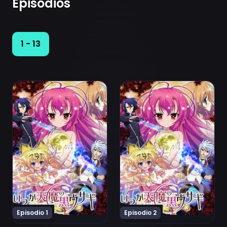
Episodios
1 - 13
Ver Itsuka Tenma no Kuro-Usagi Episodio 1
Ver Itsuka Tenma no Kuro-
Episodio 1
Episodio 2