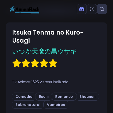
Itsuka Tenma no Kuro-
Usagi
いつか天魔の黒ウサギ
TV Anime
•
•
1625 vistas
•
Finalizado
Comedia
Ecchi
Romance
Shounen
Sobrenatural
Vampiros