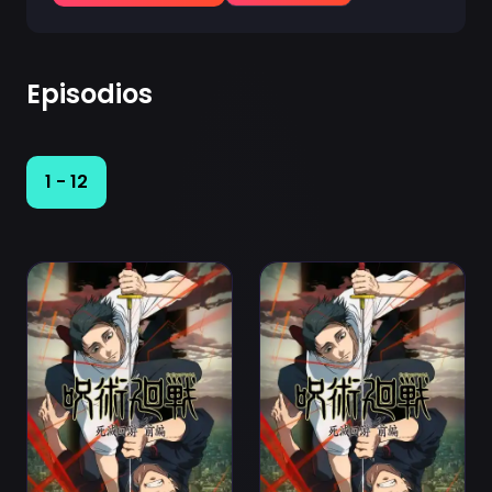
Episodios
1 - 12
Ver Jujutsu Kaisen: Shimetsu Kaiyuu - Zenpen Episodio 
Ver Jujutsu Kaisen: Shimet