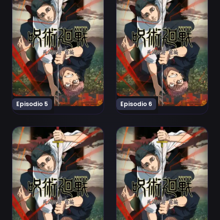
Episodio 5
Episodio 6
Ver Jujutsu Kaisen: Shimetsu Kaiyuu - Zenpen Episodio
Ver Jujutsu Kaisen: Shimet