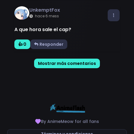
UnkemptFox
hace 6 mess
A que hora sale el cap?
👍 0
Responder
Mostrar más comentarios
By AnimeMeow for all fans