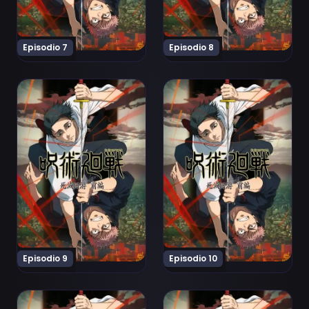
Episodio 7
Episodio 8
Ver Jujutsu Kaisen: Shimetsu Kaiyuu - Zenpen Episodio
Ver Jujutsu Kaisen: Shimets
Episodio 9
Episodio 10
Ver Jujutsu Kaisen: Shimetsu Kaiyuu - Zenpen Episodio 
Ver Jujutsu Kaisen: Shimets