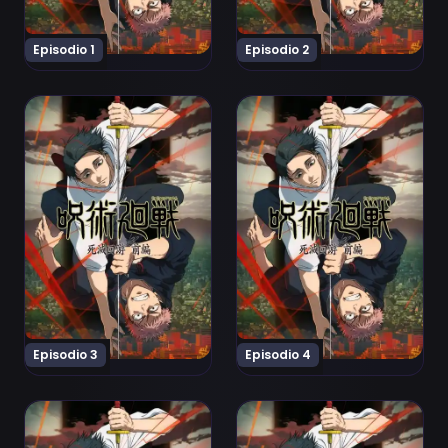
Episodio 1
Episodio 2
Ver Jujutsu Kaisen: Shimetsu Kaiyuu - Zenpen Episodio
Ver Jujutsu Kaisen: Shimet
Episodio 3
Episodio 4
Ver Jujutsu Kaisen: Shimetsu Kaiyuu - Zenpen Episodio
Ver Jujutsu Kaisen: Shimet