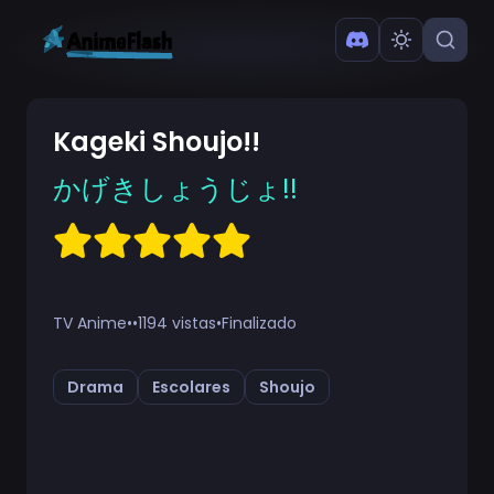
Kageki Shoujo!!
かげきしょうじょ!!
TV Anime
•
•
1194 vistas
•
Finalizado
Drama
Escolares
Shoujo