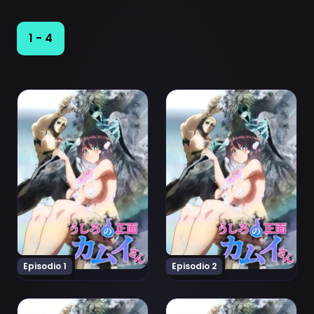
1 - 4
Ver Ushiro no Shoumen Kamui-san Episodio 1
Ver Ushiro no Shoumen Kam
Episodio 1
Episodio 2
Ver Ushiro no Shoumen Kamui-san Episodio 3
Ver Ushiro no Shoumen Kam