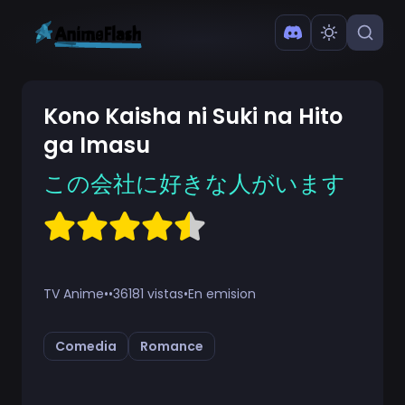
Kono Kaisha ni Suki na Hito
ga Imasu
この会社に好きな人がいます
TV Anime
•
•
36181 vistas
•
En emision
Comedia
Romance