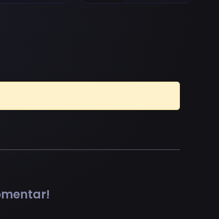
comentar!