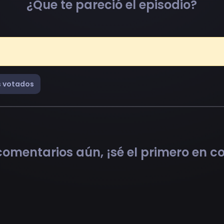
¿Que te pareció el episodio?
 votados
omentarios aún, ¡sé el primero en 