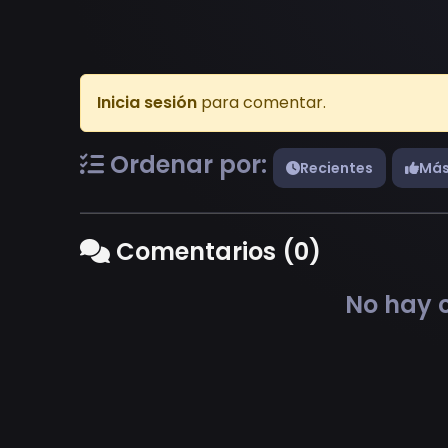
Inicia sesión
para comentar.
Ordenar por:
Recientes
Más
Comentarios (0)
No hay c