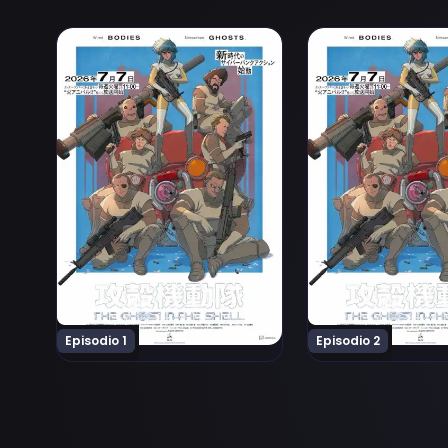
Ver Koukaku Kidoutai (TV) Episodio 1
Ver Koukaku Kidou
Episodio 1
Episodio 2