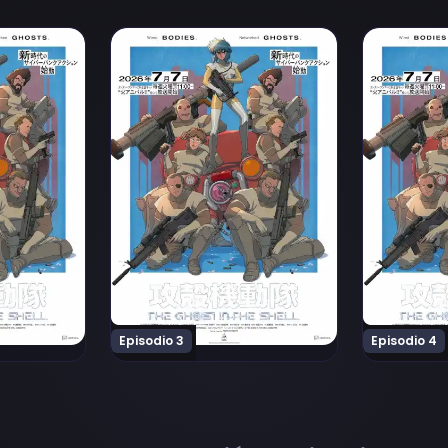
tai (TV) Episodio 2
Ver Koukaku Kidoutai (TV) Episodio 3
Ver Koukak
Episodio 3
Episodio 4