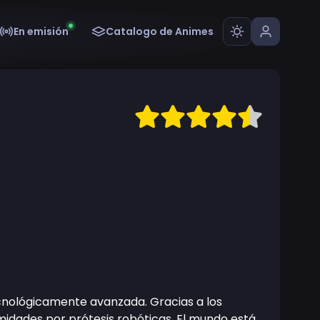
En emisión
Catalogo de Animes
ecnológicamente avanzada. Gracias a los
midades por prótesis robóticas. El mundo está