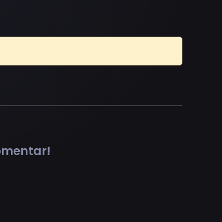
comentar!