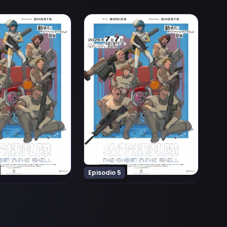
u Kidoutai (TV) Episodio 4
Ver Koukaku Kidoutai (TV) Episodio 
Episodio 5