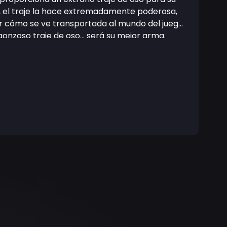
Sí, el traje la hace extremadamente poderosa,
r cómo se ve transportada al mundo del juego,
onzoso traje de oso... será su mejor arma.