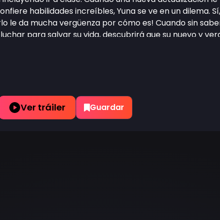
onfiere habilidades increíbles, Yuna se ve en un dilema. 
arlo le da mucha vergüenza por cómo es! Cuando sin sabe
uchar para salvar su vida, descubrirá que su nuevo y verg
Ver tráiler
Guardar