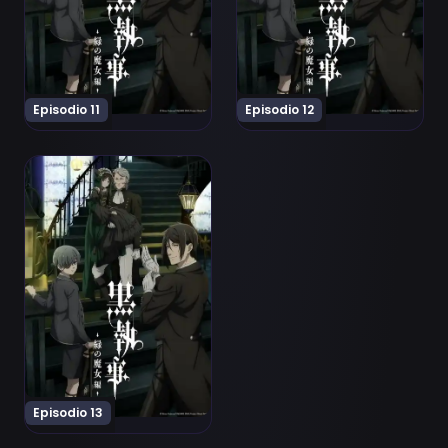
Episodio 11
Episodio 12
Ver Kuroshitsuji: Midori no Majo-hen Episodio 13
Episodio 13