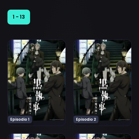
1 - 13
Ver Kuroshitsuji: Midori no Majo-hen Episodio 1
Ver Kuroshitsuji: Midori no
Episodio 1
Episodio 2
Ver Kuroshitsuji: Midori no Majo-hen Episodio 3
Ver Kuroshitsuji: Midori no