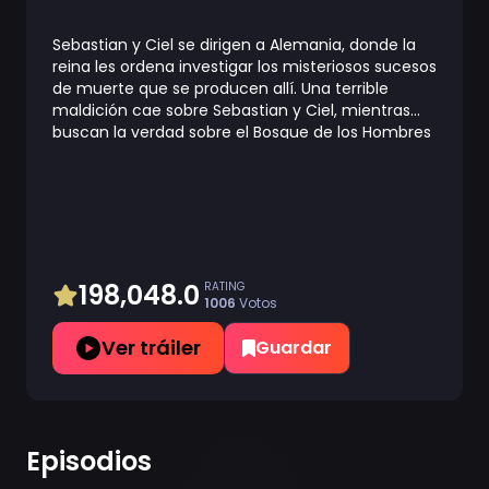
Sebastian y Ciel se dirigen a Alemania, donde la
reina les ordena investigar los misteriosos sucesos
de muerte que se producen allí. Una terrible
maldición cae sobre Sebastian y Ciel, mientras
buscan la verdad sobre el Bosque de los Hombres
Lobo, donde cualquiera que lo pise será
condenado a muerte.
198,048.0
RATING
1006
Votos
Ver tráiler
Guardar
Episodios