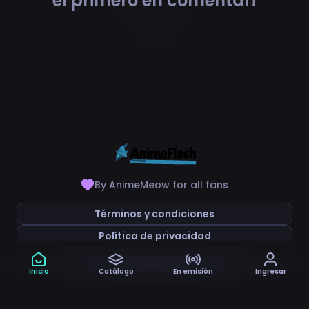
el primero en comentar!
By AnimeMeow for all fans
Términos y condiciones
Política de privacidad
Inicio
Catálogo
En emisión
Ingresar