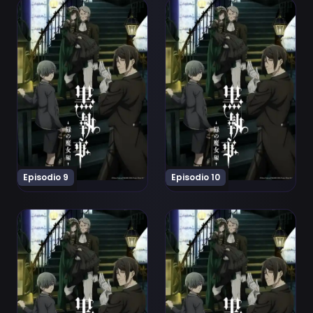
Ver Kuroshitsuji: Midori no Majo-hen Episodio 9
Ver Kuroshitsuji: Midori no
Episodio 9
Episodio 10
Ver Kuroshitsuji: Midori no Majo-hen Episodio 11
Ver Kuroshitsuji: Midori no 