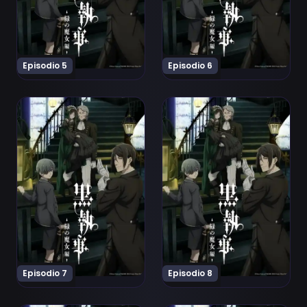
Episodio 5
Episodio 6
Ver Kuroshitsuji: Midori no Majo-hen Episodio 7
Ver Kuroshitsuji: Midori no
Episodio 7
Episodio 8