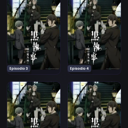
Episodio 3
Episodio 4
Ver Kuroshitsuji: Midori no Majo-hen Episodio 5
Ver Kuroshitsuji: Midori no