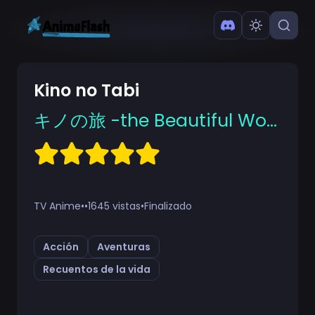
Kino no Tabi
キノの旅 -the Beautiful World-
TV Anime
•
•
1645 vistas
•
Finalizado
Acción
Aventuras
Recuentos de la vida