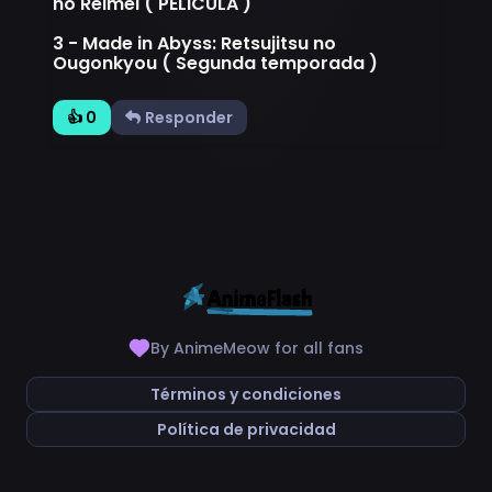
no Reimei ( PELICULA )
3 - Made in Abyss: Retsujitsu no
Ougonkyou ( Segunda temporada )
👍 0
Responder
By AnimeMeow for all fans
Términos y condiciones
Política de privacidad