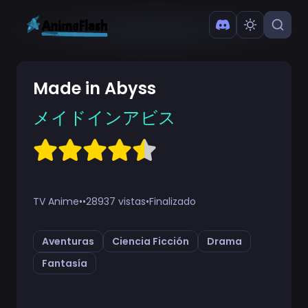
Made in Abyss
メイドインアビス
TV Anime
•
•
28937 vistas
•
Finalizado
Aventuras
Ciencia Ficción
Drama
Fantasía