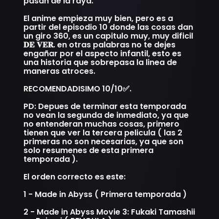
pasan de la raya.
El anime empieza muy bien, pero es a
partir del episodio 10 donde las cosas dan
un giro 360, es un capitulo muy, muy dificil
𝐃𝐄 𝐕𝐄𝐑. en otras palabras no te dejes
engañar por el aspecto infantil, esto es
una historia que sobrepasa la linea de
maneras atroces.
RECOMENDADISIMO 10/10✅.
PD: Depues de terminar esta temporada
no vean la segunda de inmediato, ya que
no entenderan muchas cosas, primero
tienen que ver la tercera pelicula ( las 2
primeras no son necesarias, ya que son
solo resumenes de esta primera
temporada ).
El orden correcto es este:
1 - Made in Abyss ( Primera temporada )
2 - Made in Abyss Movie 3: Fukaki Tamashii