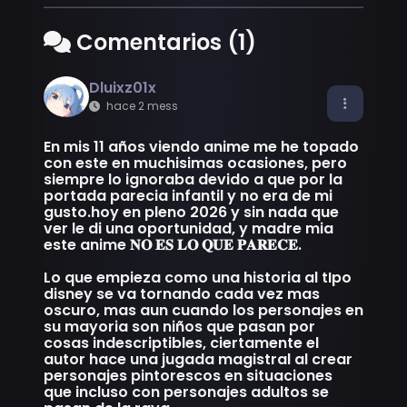
Comentarios (1)
Dluixz01x
hace 2 mess
En mis 11 años viendo anime me he topado
con este en muchisimas ocasiones, pero
siempre lo ignoraba devido a que por la
portada parecia infantil y no era de mi
gusto.hoy en pleno 2026 y sin nada que
ver le di una oportunidad, y madre mia
este anime 𝐍𝐎 𝐄𝐒 𝐋𝐎 𝐐𝐔𝐄 𝐏𝐀𝐑𝐄𝐂𝐄.
Lo que empieza como una historia al tIpo
disney se va tornando cada vez mas
oscuro, mas aun cuando los personajes en
su mayoria son niños que pasan por
cosas indescriptibles, ciertamente el
autor hace una jugada magistral al crear
personajes pintorescos en situaciones
que incluso con personajes adultos se