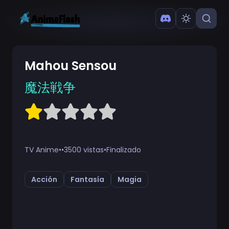
Mahou Sensou
魔法戦争
TV Anime
•
•
3500 vistas
•
Finalizado
Acción
Fantasía
Magia