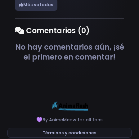
Más votados
Comentarios (0)
No hay comentarios aún, ¡sé
el primero en comentar!
By AnimeMeow for all fans
Términos y condiciones