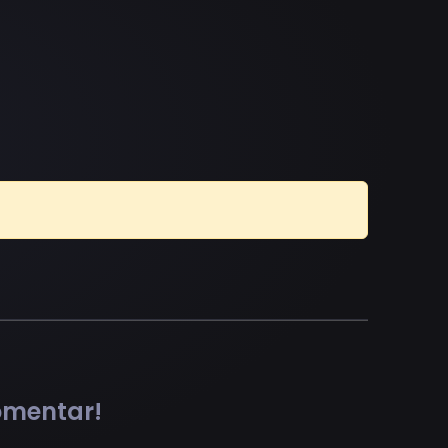
comentar!