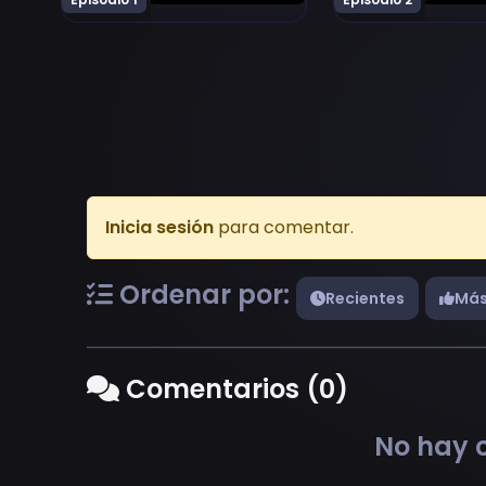
Inicia sesión
para comentar.
Ordenar por:
Recientes
Más
Comentarios (0)
No hay c