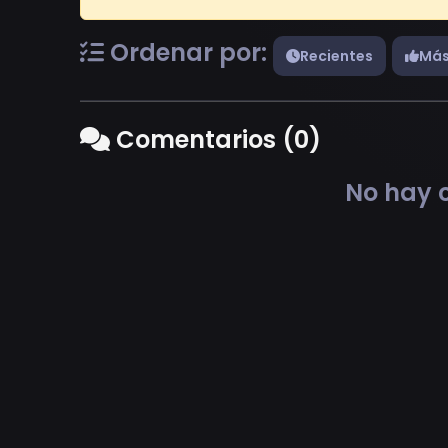
Ordenar por:
Recientes
Más
Comentarios (0)
No hay c