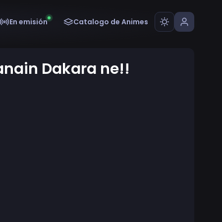
En emisión
Catalogo de Animes
anain Dakara ne!!