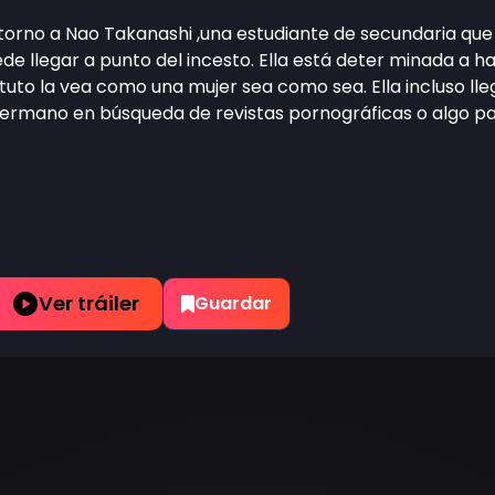
en torno a Nao Takanashi ,una estudiante de secundaria q
de llegar a punto del incesto. Ella está deter minada a 
ituto la vea como una mujer sea como sea. Ella incluso ll
hermano en búsqueda de revistas pornográficas o algo par
Ver tráiler
Guardar