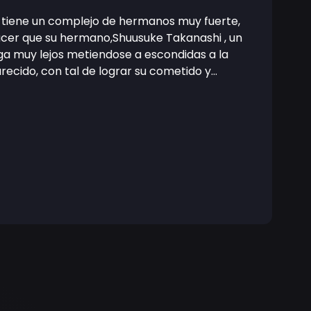
ue tiene un complejo de hermanos muy fuerte,
hacer que su hermano,Shuusuke Takanashi , un
ega muy lejos metiendose a escondidas a la
ecido, con tal de lograr su cometido y