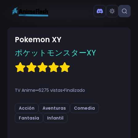
Pokemon XY
ポケットモンスターXY
TV Anime
•
•
6275 vistas
•
Finalizado
Acción
Aventuras
Comedia
Fantasía
Infantil