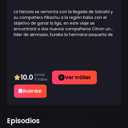
La historia se remonta con la llegada de Satoshi y
su compañero Pikachu a la región Kalos con el
objetivo de ganar la liga, en este viaje se
encontrará a dos nuevos compañeros Citron un
líder de gimnasio, Eureka la hermana pequeña de
este líder y Serena una antigua amiga de la
infancia de Satoshi.
10.0
RATING
Ver tráiler
7
Votos
Guardar
Episodios