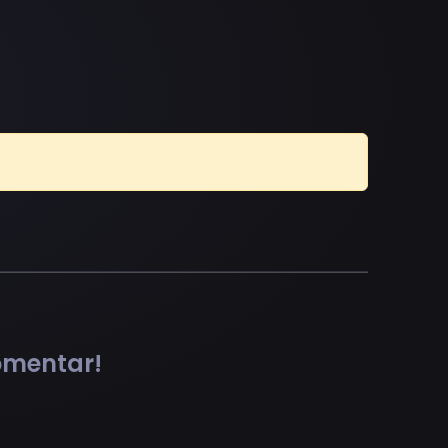
comentar!