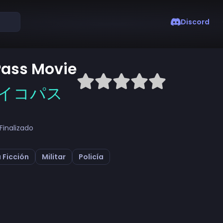
Discord
ass Movie
サイコパス
Finalizado
 Ficción
Militar
Policía