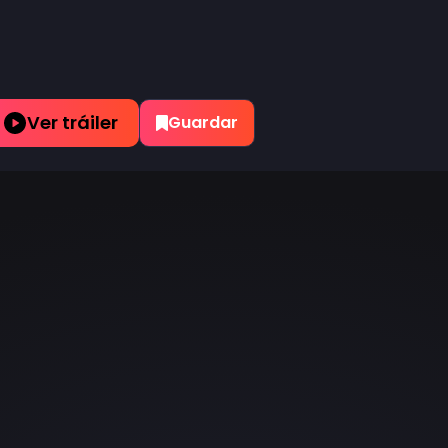
Ver tráiler
Guardar