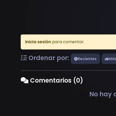
Inicia sesión
para comentar.
Ordenar por:
Recientes
Más
Comentarios (0)
No hay c