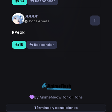
👍 33
Responder
SDDDr
hace 4 mess
RPeak
👍 18
Responder
By AnimeMeow for all fans
Términos y condiciones