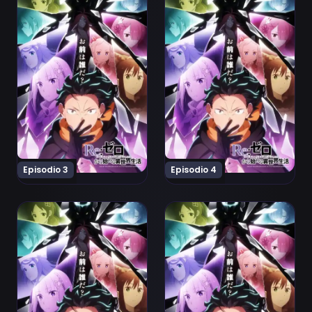
Episodio 3
Episodio 4
Ver Re:Zero kara Hajimeru Isekai Seikatsu 4th Season 
Ver Re:Zero kara Hajimeru 