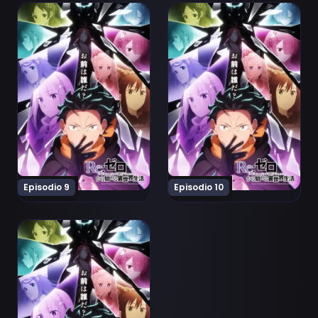
Ver Re:Zero kara Hajimeru Isekai Seikatsu 4th Season 
Ver Re:Zero kara Hajimeru I
Episodio 9
Episodio 10
Ver Re:Zero kara Hajimeru Isekai Seikatsu 4th Season E