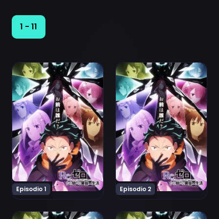
1 - 11
Ver Re:Zero kara Hajimeru Isekai Seikatsu 4th Season E
Ver Re:Zero kara Hajimeru 
Episodio 1
Episodio 2
Ver Re:Zero kara Hajimeru Isekai Seikatsu 4th Season 
Ver Re:Zero kara Hajimeru 