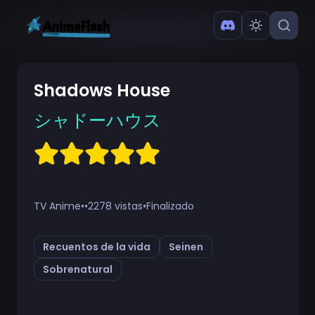
Shadows House
シャドーハウス
TV Anime
•
•
2278 vistas
•
Finalizado
Recuentos de la vida
Seinen
Sobrenatural