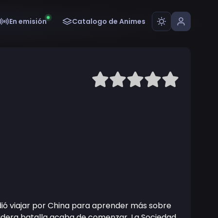
En emisión
Catalogo de Animes
ió viajar por China para aprender más sobre
dadera batalla acaba de comenzar. La Sociedad