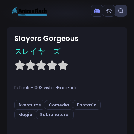
Slayers Gorgeous
スレイヤーズ
Película
•
•
1003 vistas
•
Finalizado
Aventuras
Comedia
Fantasía
Magia
Sobrenatural