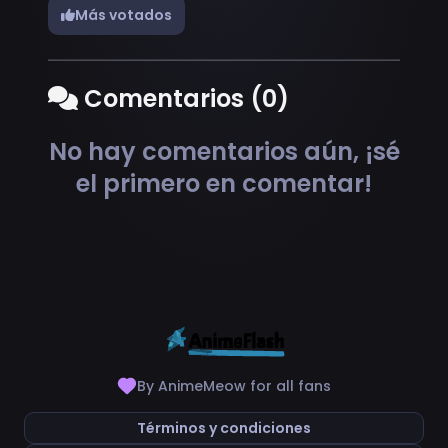
Más votados
Comentarios (0)
No hay comentarios aún, ¡sé
el primero en comentar!
By AnimeMeow for all fans
Términos y condiciones