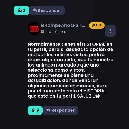
👍 0
Responder
ElRompeAnosFulllAnal
ZEUS
hace 1 mes
Normalmente tienes el HISTORIAL en
tu perfil, pero si deseas la opción de
marcar los animes vistos podria
crear algo parecido, que te muestre
los animes marcados que uno
selecciona como vistos,
proximamente se biene una
actualización, donde vendran
algunos cambios chingones, pero
por el momento solo el HISTORIAL
que esta en tu perfil, SALU2...😁
👍 9
Responder