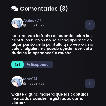
Comentarios (3)
Akiles777
hace 1 mes
hola, no veo la fecha de cuando salen los
capítulos nuevos no se si esq aparece en
algún punto de la pantalla q no veo o q no
sale si alguien me puede ayudar con esta
duda se lo agradecería mucho
👍 5
Responder
Mew151
hace 1 mes
wxiste alguna manera que los capitulos
marcados queden registrados como
vistos?