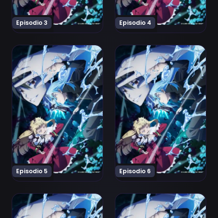
Episodio 3
Episodio 4
Ver Tensei shitara Slime Datta Ken 4th Season Episodi
Ver Tensei shitara Slime D
Episodio 5
Episodio 6
Ver Tensei shitara Slime Datta Ken 4th Season Episodi
Ver Tensei shitara Slime D