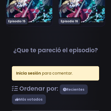
Episodio 15
Episodio 16
¿Que te pareció el episodio?
Inicia sesión
para comentar.
Ordenar por:
Recientes
Más votados