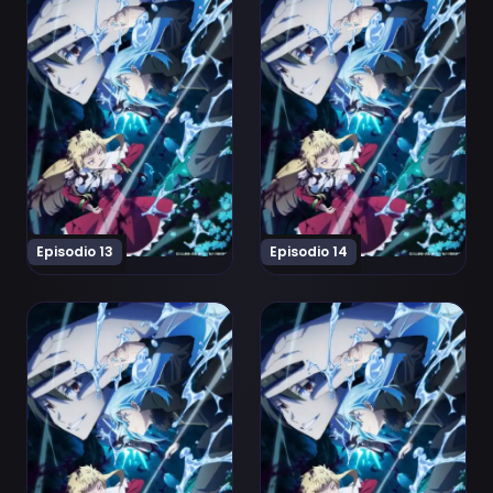
Episodio 13
Episodio 14
Ver Tensei shitara Slime Datta Ken 4th Season Episodi
Ver Tensei shitara Slime D