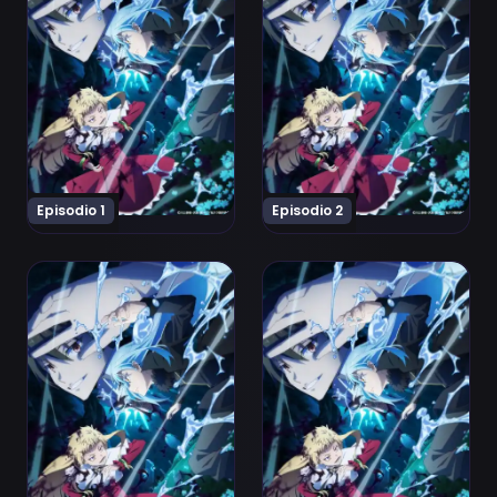
Episodio 1
Episodio 2
Ver Tensei shitara Slime Datta Ken 4th Season Episodi
Ver Tensei shitara Slime D