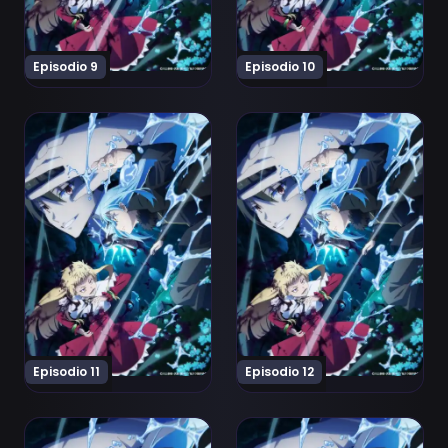
Episodio 9
Episodio 10
Ver Tensei shitara Slime Datta Ken 4th Season Episodio
Ver Tensei shitara Slime D
Episodio 11
Episodio 12
Ver Tensei shitara Slime Datta Ken 4th Season Episodi
Ver Tensei shitara Slime D