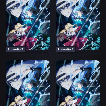
Episodio 7
Episodio 8
Ver Tensei shitara Slime Datta Ken 4th Season Episodi
Ver Tensei shitara Slime D