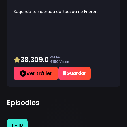
Segunda temporada de Sousou no Frieren.
38,309.0
RATING
4150
Votos
Ver tráiler
Guardar
Episodios
1 - 10