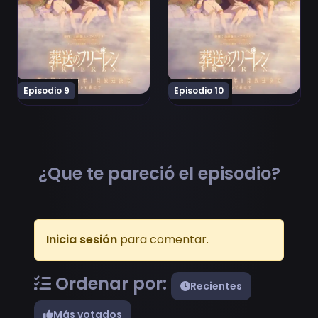
Episodio 9
Episodio 10
¿Que te pareció el episodio?
Inicia sesión
para comentar.
Ordenar por:
Recientes
Más votados