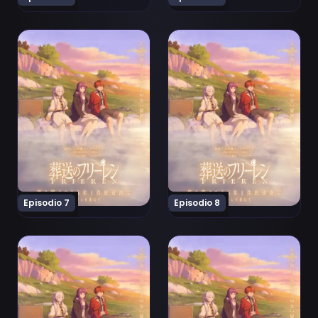
Ver Sousou no Frieren 2nd Season Episodio 7
Ver Sousou no Frieren 2nd 
Episodio 7
Episodio 8
Ver Sousou no Frieren 2nd Season Episodio 9
Ver Sousou no Frieren 2nd 