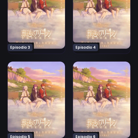
Episodio 3
Episodio 4
Ver Sousou no Frieren 2nd Season Episodio 5
Ver Sousou no Frieren 2nd 
Episodio 5
Episodio 6