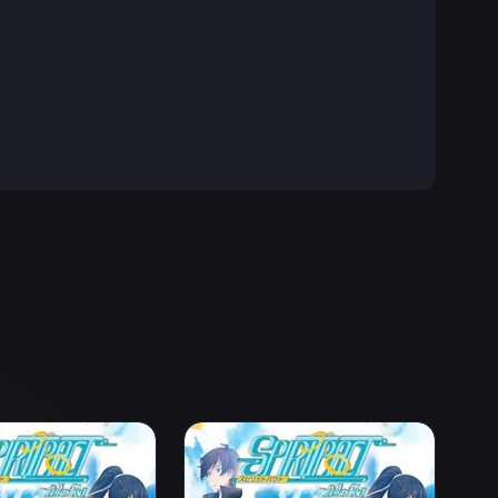
act 2 Episodio 4
Ver Spiritpact 2 Episodio 5