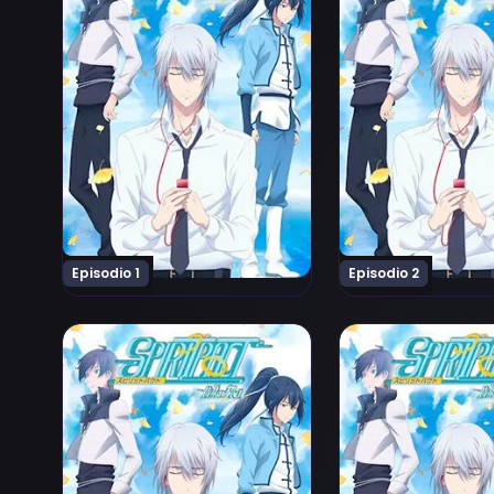
Episodio 1
Episodio 2
Ver Spiritpact 2 Episodio 6
Ver Spiritpact 2 E