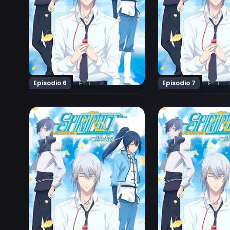
Episodio 6
Episodio 7
Ver Spiritpact 2 Episodio 11
Ver Spiritpact 2 E