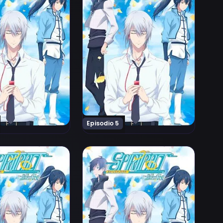
Episodio 5
act 2 Episodio 9
Ver Spiritpact 2 Episodio 10