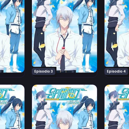
Episodio 3
Episodio 4
pisodio 7
Ver Spiritpact 2 Episodio 8
Ver Spiritp