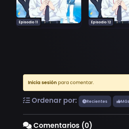
Episodio 11
Episodio 12
Inicia sesión
para comentar.
Ordenar por:
Recientes
Más
Comentarios (0)