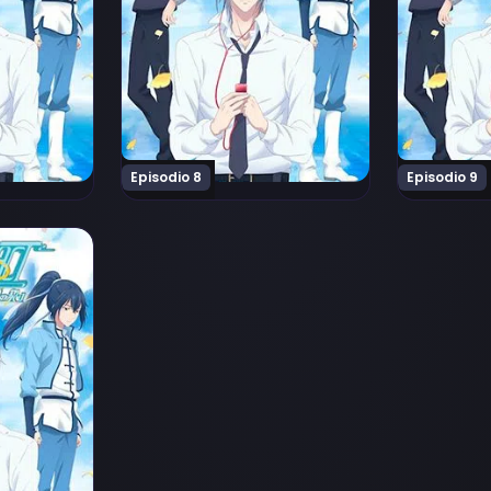
Episodio 8
Episodio 9
pisodio 12