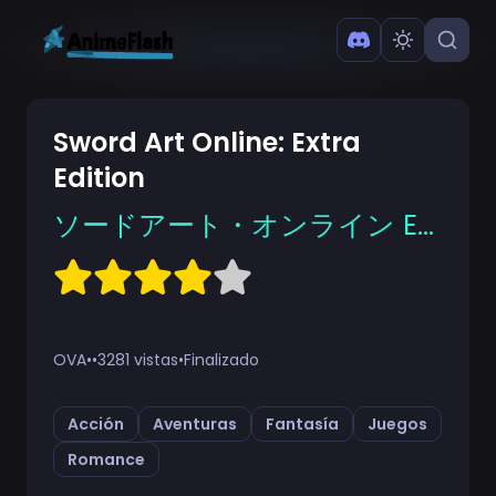
Sword Art Online: Extra
Edition
ソードアート・オンライン Extra Edition
OVA
•
•
3281 vistas
•
Finalizado
Acción
Aventuras
Fantasía
Juegos
Romance