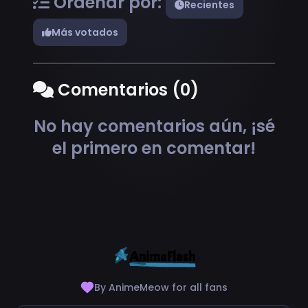
Ordenar por:
Recientes
Más votados
Comentarios (0)
No hay comentarios aún, ¡sé
el primero en comentar!
By AnimeMeow for all fans