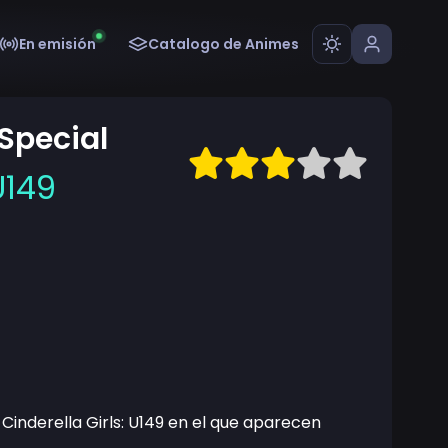
En emisión
Catalogo de Animes
Special
49
Cinderella Girls: U149 en el que aparecen