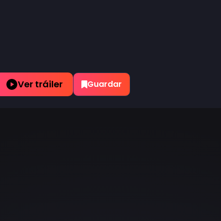
Ver tráiler
Guardar
 Episodio 1