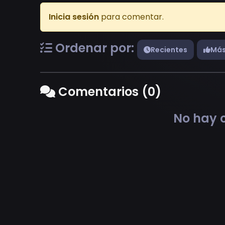
Inicia sesión
para comentar.
Ordenar por:
Recientes
Más
Comentarios (0)
No hay c