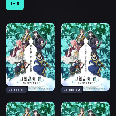
1 - 8
Ver Touken Ranbu Kai: Kyoden Moyuru Honnouji Episodi
Ver Touken Ranbu Kai: Kyo
Episodio 1
Episodio 2
Ver Touken Ranbu Kai: Kyoden Moyuru Honnouji Episod
Ver Touken Ranbu Kai: Kyo