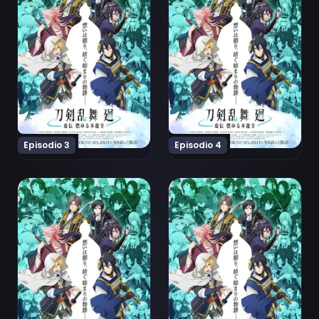
Episodio 3
Episodio 4
Ver Touken Ranbu Kai: Kyoden Moyuru Honnouji Episod
Ver Touken Ranbu Kai: Kyo