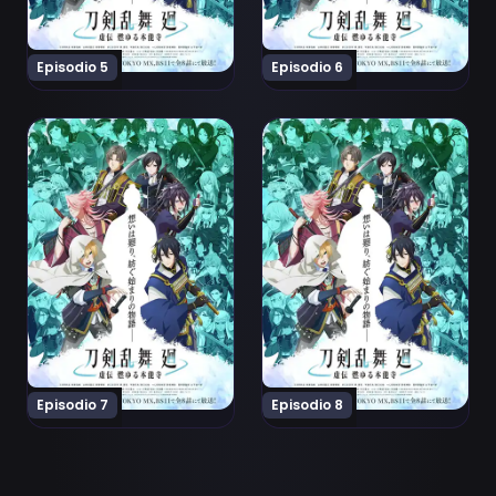
Episodio 5
Episodio 6
Ver Touken Ranbu Kai: Kyoden Moyuru Honnouji Episod
Ver Touken Ranbu Kai: Kyo
Episodio 7
Episodio 8