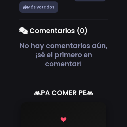
Más votados
Comentarios (0)
No hay comentarios aún,
¡sé el primero en
comentar!
🙏PA COMER PE🙏