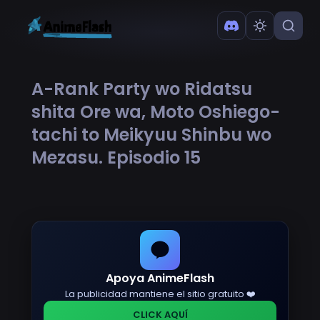
A-Rank Party wo Ridatsu
shita Ore wa, Moto Oshiego-
tachi to Meikyuu Shinbu wo
Mezasu. Episodio 15
Apoya AnimeFlash
La publicidad mantiene el sitio gratuito ❤️
CLICK AQUÍ