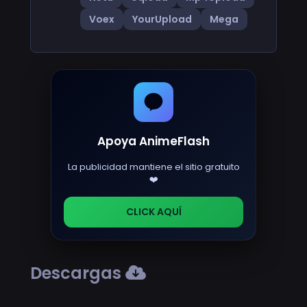
Voex
YourUpload
Mega
Apoya AnimeFlash
La publicidad mantiene el sitio gratuito
❤️
CLICK AQUÍ
Descargas