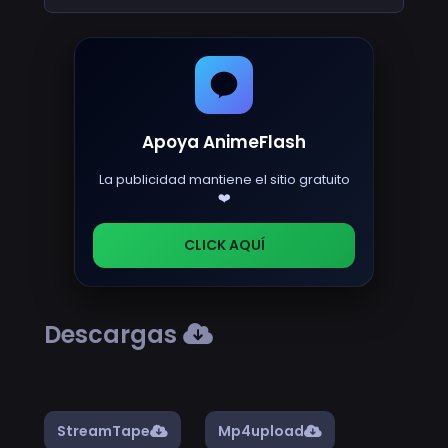
Apoya AnimeFlash
La publicidad mantiene el sitio gratuito
❤️
CLICK AQUÍ
Descargas
StreamTape
Mp4upload