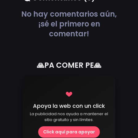
No hay comentarios aún,
¡sé el primero en
comentar!
🙏PA COMER PE🙏
Apoya la web con un click
La publicidad nos ayuda a mantener el
sitio gratuito y sin límites.
Click aquí para apoyar