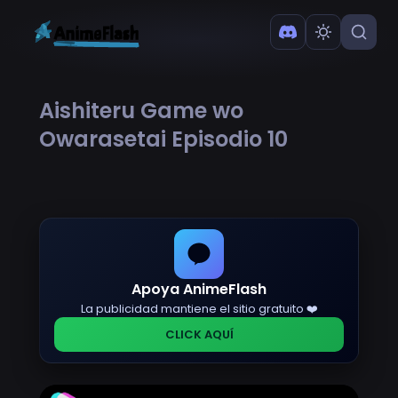
Aishiteru Game wo
Owarasetai Episodio 10
Apoya AnimeFlash
La publicidad mantiene el sitio gratuito ❤️
CLICK AQUÍ