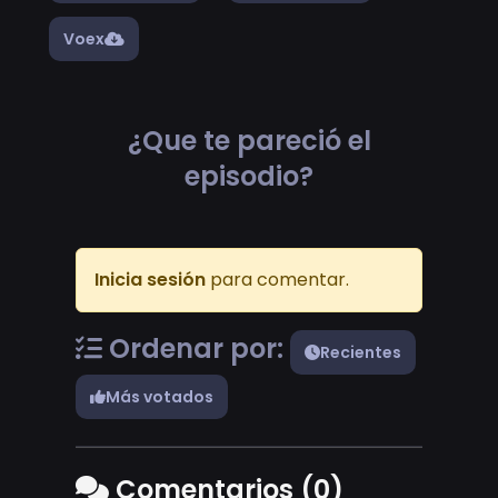
Voex
¿Que te pareció el
episodio?
Inicia sesión
para comentar.
Ordenar por:
Recientes
Más votados
Comentarios (0)