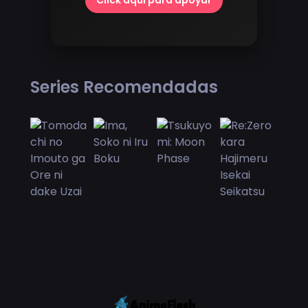
Click aquí para apoyar
Series Recomendadas