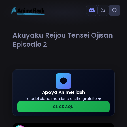
Akuyaku Reijou Tensei Ojisan
Episodio 2
Apoya AnimeFlash
La publicidad mantiene el sitio gratuito ❤️
CLICK AQUÍ