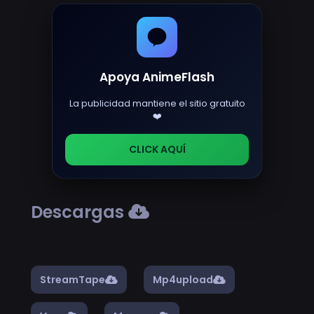
Apoya AnimeFlash
La publicidad mantiene el sitio gratuito
❤️
CLICK AQUÍ
Descargas
StreamTape
Mp4upload