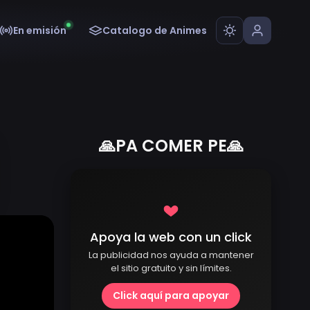
En emisión
Catalogo de Animes
🙏PA COMER PE🙏
Apoya la web con un click
La publicidad nos ayuda a mantener
el sitio gratuito y sin límites.
Click aquí para apoyar