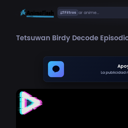
Filtros
Tetsuwan Birdy Decode Episodio
Apo
La publicidad m