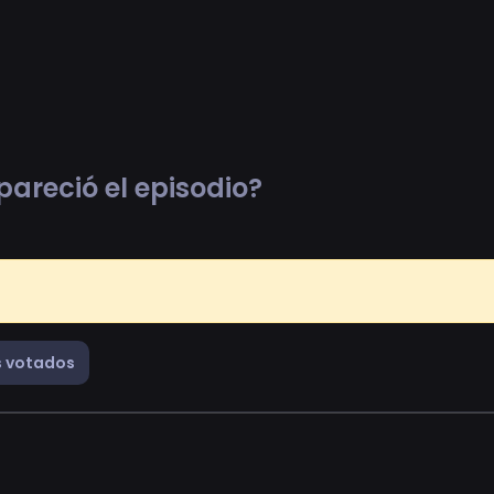
pareció el episodio?
 votados